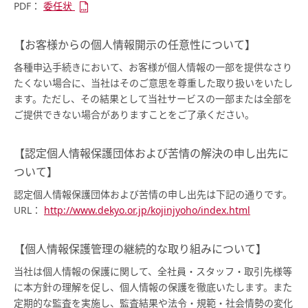
PDF：
委任状
【お客様からの個人情報開示の任意性について】
各種申込手続きにおいて、お客様が個人情報の一部を提供なさり
たくない場合に、当社はそのご意思を尊重した取り扱いをいたし
ます。ただし、その結果として当社サービスの一部または全部を
ご提供できない場合がありますことをご了承ください。
【認定個人情報保護団体および苦情の解決の申し出先に
ついて】
認定個人情報保護団体および苦情の申し出先は下記の通りです。
URL：
http://www.dekyo.or.jp/kojinjyoho/index.html
【個人情報保護管理の継続的な取り組みについて】
当社は個人情報の保護に関して、全社員・スタッフ・取引先様等
に本方針の理解を促し、個人情報の保護を徹底いたします。また
定期的な監査を実施し、監査結果や法令・規範・社会情勢の変化