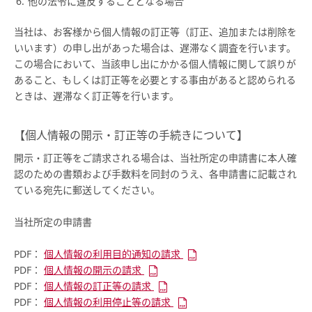
他の法令に違反することとなる場合
当社は、お客様から個人情報の訂正等（訂正、追加または削除を
いいます）の申し出があった場合は、遅滞なく調査を行います。
この場合において、当該申し出にかかる個人情報に関して誤りが
あること、もしくは訂正等を必要とする事由があると認められる
ときは、遅滞なく訂正等を行います。
【個人情報の開示・訂正等の手続きについて】
開示・訂正等をご請求される場合は、当社所定の申請書に本人確
認のための書類および手数料を同封のうえ、各申請書に記載され
ている宛先に郵送してください。
当社所定の申請書
PDF：
個人情報の利用目的通知の請求
PDF：
個人情報の開示の請求
PDF：
個人情報の訂正等の請求
PDF：
個人情報の利用停止等の請求