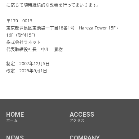
に応じて随時継続的な改善を行ってまいります。
〒170－0013
東京都豊島区東池袋一丁目18番1号 Hareza Tower 15F・
16F（受付15F）
株式会社ラネット
代表取締役社長 中川 景樹
制定 2007年12月5日
改定 2025年9月1日
HOME
ACCESS
ホーム
アクセス
NEWS
COMPANY