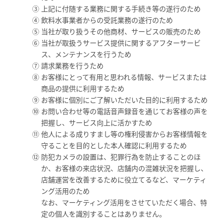
上記に付随する業務に関する手続き等の遂行のため
飲料水事業者からの受託業務の遂行のため
当社が取り扱うその他商材、サービスの販売のため
当社が取扱うサービス提供に関するアフターサービ
ス、メンテナンスを行うため
請求業務を行うため
お客様にとって有用と思われる情報、サービスまたは
商品の提供に利用するため
お客様に個別にご了解いただいた目的に利用するため
お問い合わせ等の電話音声録音を通じてお客様の声を
把握し、サービス向上に活かすため
他人による成りすまし等の権利侵害からお客様情報を
守ることを目的とした本人確認に利用するため
防犯カメラの設置は、犯罪行為を防止することのほ
か、お客様の来店状況、店舗内の混雑状況を把握し、
店舗運営を改善するために役立てるなど、マーケティ
ング活用のため
なお、マーケティング活用をさせていただく場合、特
定の個人を識別することはありません。