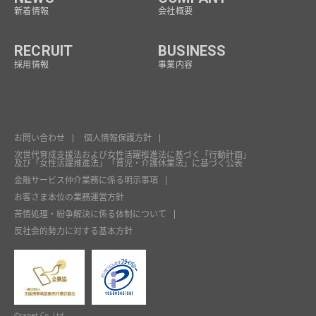
新着情報
会社概要
RECRUIT
BUSINESS
採用情報
事業内容
お問い合わせ
個人情報保護方針
次世代育成支援法および女性活躍推進法に基づく「行動計画」
及び「女性活躍推進法」「育児・介護休業法」に基づく公表
金融サービス仲介業務に係る明示事項
お客さま本位の業務運営方針
苦情処理・紛争解決に係る体制について
反社会的勢力に対する基本方針
©ranet Co.,Ltd.