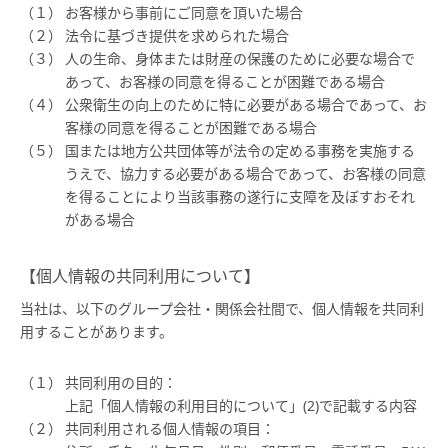
お客様から事前にご同意を頂いた場合
法令に基づき提供を求められた場合
人の生命、身体または財産の保護のために必要な場合で
あって、お客様の同意を得ることが困難である場合
公衆衛生の向上のために特に必要がある場合であって、お
客様の同意を得ることが困難である場合
国または地方公共団体等が法令の定める事務を実施する
うえで、協力する必要がある場合であって、お客様の同意
を得ることにより当該事務の遂行に支障を及ぼすおそれ
がある場合
【個人情報の共同利用について】
当社は、以下のグループ会社・関係会社間で、個人情報を共同利
用することがあります。
共同利用の目的：
上記「個人情報の利用目的について」(2)で記載する内容
共同利用される個人情報の項目：