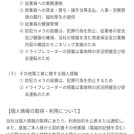
従業員への業務連絡
授業員への賃金・賞与・諸手当等支払、人事・労務管
理の履行、福利厚生の提供
従業員の健康管理
防犯カメラの設置は、犯罪行為を防止、従業者の安全
及び健康の確保、当社の情報を含む資産保全及び業務
内容の確認のモニタリング実施のため
ドライブレコーダーの搭載は事故時の状況把握及び安
全運転のため
その他第三者に関する個人情報
防犯カメラの設置は、犯罪行為を防止するため
ドライブレコーダーの搭載は事故時の状況把握及び安
全運転のため
【個人情報の取得・利用について】
当社は個人情報の取得にあたり、利用目的を公表または通知し、
また、直接ご本人様から契約書その他書面（電磁的記録を含む）