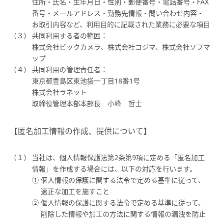
住所・氏名・生年月日・性別・郵便番号・電話番号・FAX
番号・メールアドレス・勤務先情報・問い合わせ内容・
お取引内容など、利用目的に記載された業務に必要な項目
共同利用する者の範囲：
株式会社ビックカメラ、株式会社コジマ、株式会社ソフマ
ップ
共同利用の管理責任者：
東京都豊島区東池袋一丁目18番1号
株式会社ラネット
取締役管理本部本部長 小峰 哲士
【匿名加工情報の作成、提供について】
当社は、個人情報保護法第2条第9項に定める「匿名加工
情報」を作成する場合には、以下の対応を行います。
個人情報の保護に関する法令で定める基準に従って、
適正な加工を施すこと
個人情報の保護に関する法令で定める基準に従って、
削除した情報や加工の方法に関する情報の漏洩を防止