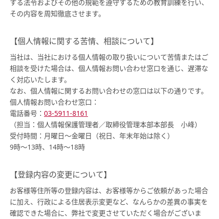
する法令およびその他の規範を遵守するための教育訓練を行い、
その内容を周知徹底させます。
【個人情報に関する苦情、相談について】
当社は、当社における個人情報の取り扱いについて苦情またはご
相談を受けた場合は、個人情報お問い合わせ窓口を通じ、遅滞な
く対応いたします。
なお、個人情報に関するお問い合わせの窓口は以下の通りです。
個人情報お問い合わせ窓口：
電話番号：
03-5911-8161
（担当：個人情報保護管理者／取締役管理本部本部長 小峰）
受付時間：月曜日～金曜日（祝日、年末年始は除く）
9時～13時、14時～18時
【登録内容の変更について】
お客様等住所等の登録内容は、お客様等からご依頼があった場合
に加え、行政による住居表示変更など、なんらかの差異の事実を
確認できた場合に、弊社で変更させていただく場合がございま